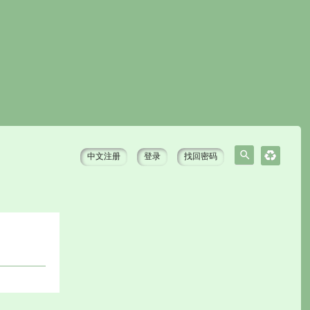
中文注册
登录
找回密码
搜
索