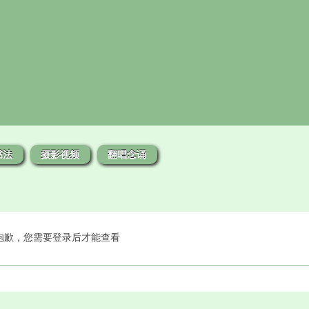
书法
摄影视频
翻唱念诵
抱歉，您需要登录后才能查看