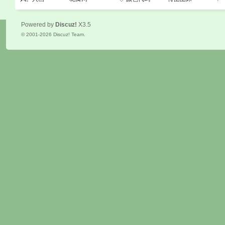
Powered by
Discuz!
X3.5
© 2001-2026
Discuz! Team
.