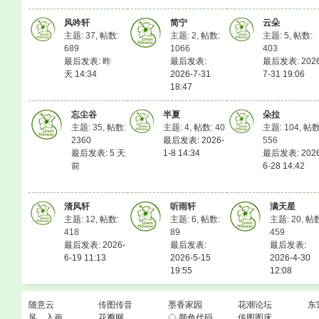
风吟轩
简宁
云朵
主题: 37
,
帖数:
主题: 2
,
帖数:
主题: 5
,
帖数:
689
1066
403
最后发表:
昨
最后发表:
最后发表: 2026
天 14:34
2026-7-31
7-31 19:06
18:47
忘尘谷
半夏
朵拉
主题: 35
,
帖数:
主题: 4
,
帖数: 40
主题: 104
,
帖数
2360
最后发表: 2026-
556
最后发表:
5 天
1-8 14:34
最后发表: 2026
前
6-28 14:42
清风轩
听雨轩
满天星
主题: 12
,
帖数:
主题: 6
,
帖数:
主题: 20
,
帖数
418
89
459
最后发表: 2026-
最后发表:
最后发表:
6-19 11:13
2026-5-15
2026-4-30
19:55
12:08
随意云
传图传音
墨香家园
花潮论坛
东
风。入画
花瓣网
◇ 颜色代码
传图图床
.