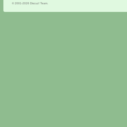
© 2001-2026
Discuz! Team
.