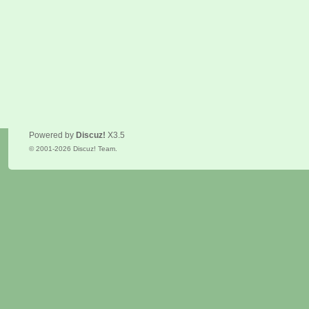
Powered by
Discuz!
X3.5
© 2001-2026
Discuz! Team
.