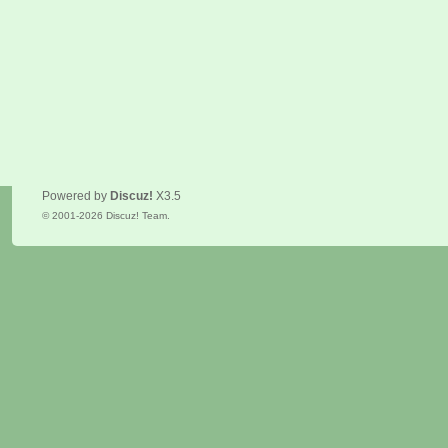
Powered by
Discuz!
X3.5
© 2001-2026
Discuz! Team
.