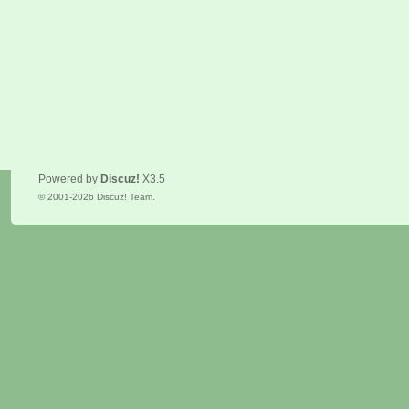
Powered by
Discuz!
X3.5
© 2001-2026
Discuz! Team
.