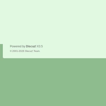
Powered by
Discuz!
X3.5
© 2001-2026
Discuz! Team
.