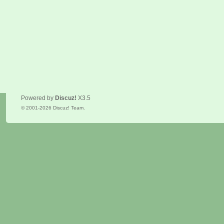
Powered by
Discuz!
X3.5
© 2001-2026
Discuz! Team
.