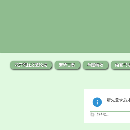
花开忘忧文艺论坛
新诗古韵
单图特效
绘画书
请先登录后
请稍候...