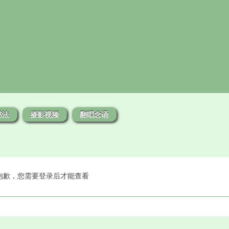
书法
摄影视频
翻唱念诵
抱歉，您需要登录后才能查看