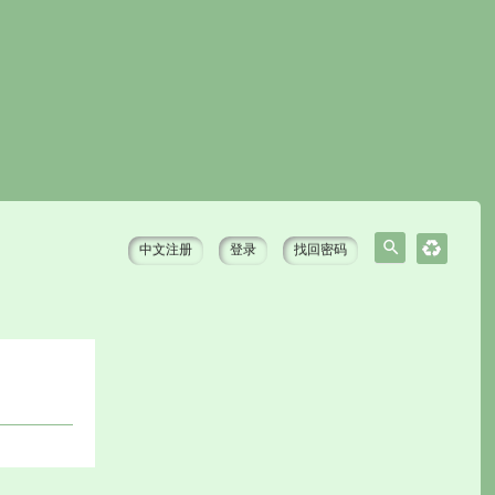
中文注册
登录
找回密码
搜
索