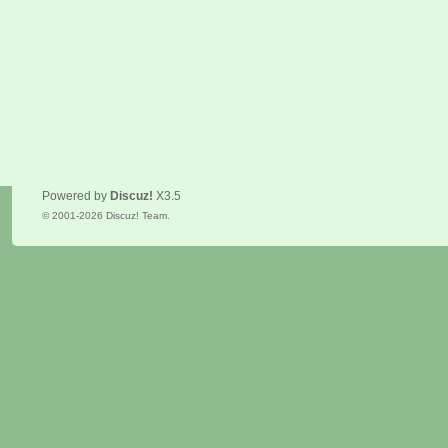
Powered by
Discuz!
X3.5
© 2001-2026
Discuz! Team
.