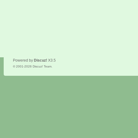
Powered by
Discuz!
X3.5
© 2001-2026
Discuz! Team
.