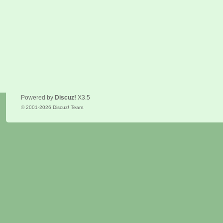
Powered by
Discuz!
X3.5
© 2001-2026
Discuz! Team
.