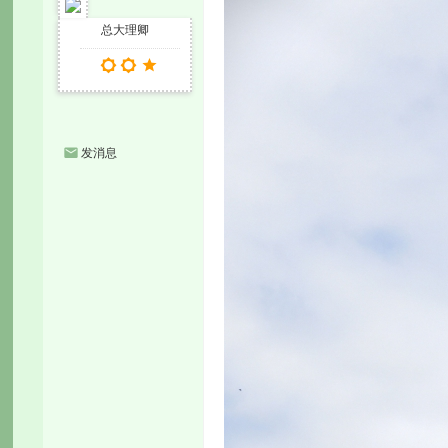
总大理卿
发消息