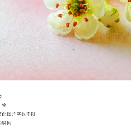
楼
、物
搭配图片字数不限
的瞬间