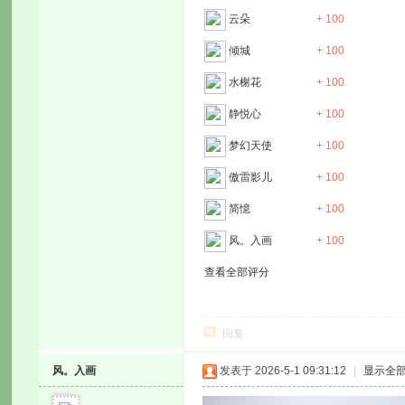
云朵
+ 100
倾城
+ 100
水榭花
+ 100
静悦心
+ 100
梦幻天使
+ 100
傲雷影儿
+ 100
简憶
+ 100
风。入画
+ 100
查看全部评分
回复
风。入画
发表于 2026-5-1 09:31:12
|
显示全