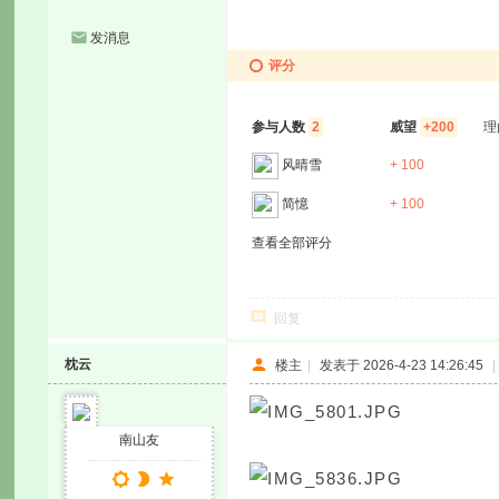
发消息
评分
参与人数
2
威望
+200
理
风晴雪
+ 100
简憶
+ 100
查看全部评分
回复
枕云
楼主
|
发表于 2026-4-23 14:26:45
|
南山友