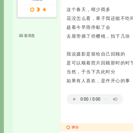
这个春天，晴少雨多
花没怎么看，果子我还能不吃
趁着今早雨停歇了会
发消息
去屋旁摘了些樱桃，拍下几张
我说摄影是留给自己回顾的
是可以顺着照片回顾那时的时
当然，于当下共此时分
如果有人喜欢，是件开心的事
评分