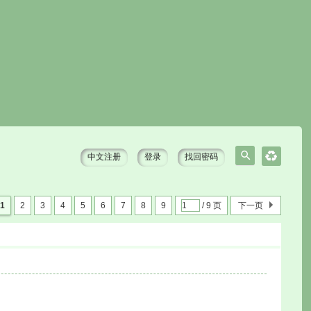
中文注册
登录
找回密码
搜
索
1
2
3
4
5
6
7
8
9
/ 9 页
下一页