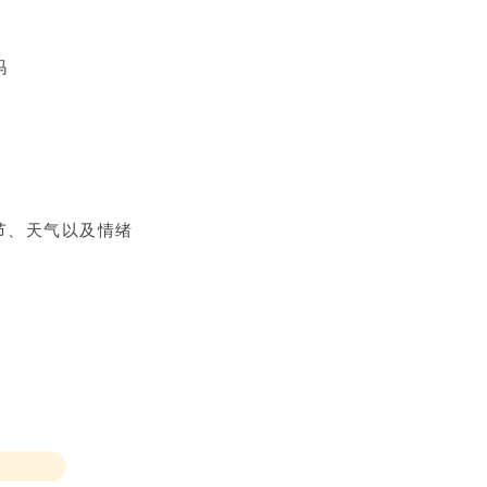
吗
节、天气以及情绪