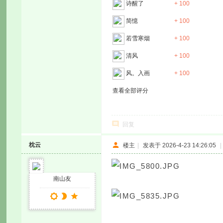
诗醒了
+ 100
简憶
+ 100
若雪寒烟
+ 100
清风
+ 100
风。入画
+ 100
查看全部评分
回复
枕云
楼主
|
发表于 2026-4-23 14:26:05
|
南山友