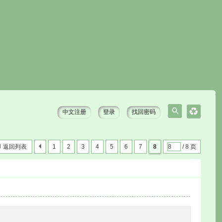
中文注册
登录
找回密码
搜
索
返回列表
1
2
3
4
5
6
7
8
/ 8 页