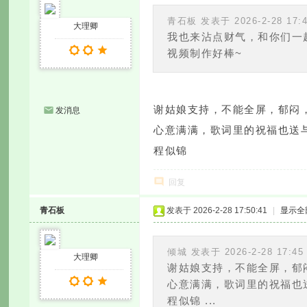
青石板 发表于 2026-2-28 17:
大理卿
我也来沾点财气，和你们一
视频制作好棒~
谢姑娘支持，不能全屏，郁闷
发消息
心意满满，歌词里的祝福也送
程似锦
回复
青石板
发表于 2026-2-28 17:50:41
|
显示全
倾城 发表于 2026-2-28 17:45
大理卿
谢姑娘支持，不能全屏，郁
心意满满，歌词里的祝福也
程似锦 ...