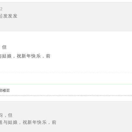
42
起发发发
，但
与姑娘，祝新年快乐，前
部楼层
闷，但
送与姑娘，祝新年快乐，前