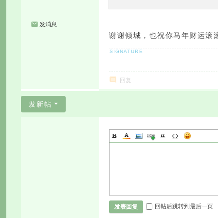
发消息
谢谢倾城，也祝你马年财运滚
回复
发新帖
回帖后跳转到最后一页
发表回复