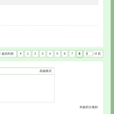
返回列表
1
2
3
4
5
6
7
8
/ 8 页
高级模式
本版积分规则