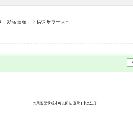
滚，好运连连，幸福快乐每一天~
您需要登录后才可以回帖
登录
|
中文注册