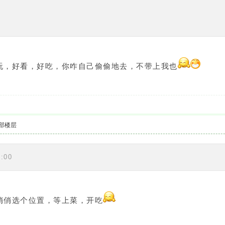
玩，好看，好吃，你咋自己偷偷地去，不带上我也
部楼层
:00
俏俏选个位置，等上菜，开吃