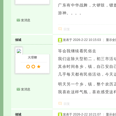
广东有中华战舞，大锣鼓，镖
游神。。。。
发消息
回复
倾城
发表于 2026-2-22 10:15:03
|
显示全
等会我继续看民俗去
大理卿
我们这除大型初二，初三市活
其余时间各乡，镇，自己安自
几乎每天都有民俗活动，今天
明天另一个乡，镇，整个农历
发消息
我喜欢这样气氛，喜欢感受这
回复
倾城
发表于 2026-2-22 10:21:07
|
显示全