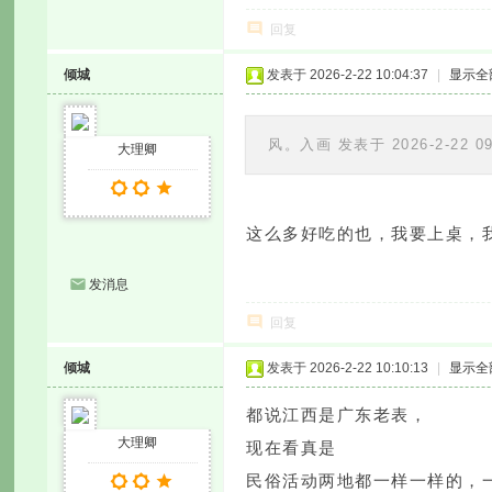
回复
倾城
发表于 2026-2-22 10:04:37
|
显示全
风。入画 发表于 2026-2-22 09
大理卿
这么多好吃的也，我要上桌，
发消息
回复
倾城
发表于 2026-2-22 10:10:13
|
显示全
都说江西是广东老表，
大理卿
现在看真是
民俗活动两地都一样一样的，