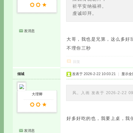
祈平安纳福祥。
虔诚叩拜。
发消息
大哥，我也是兄第，这么多好
不理你三秒
回复
倾城
发表于 2026-2-22 10:03:21
|
显示全
风。入画 发表于 2026-2-22 09
大理卿
好多好吃的也，我要上桌，我
发消息