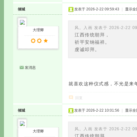
倾城
发表于 2026-2-22 09:59:43
|
显示全
风。入画 发表于 2026-2-22 09
大理卿
江西传统朝拜，
祈平安纳福祥。
虔诚叩拜。
发消息
就喜欢这种仪式感，不光是来
回复
倾城
发表于 2026-2-22 10:01:56
|
显示全
风。入画 发表于 2026-2-22 09
大理卿
江西传统朝拜，