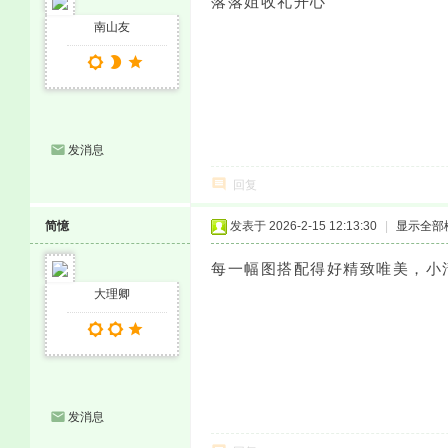
落落姐收礼开心
南山友
发消息
回复
简憶
发表于 2026-2-15 12:13:30
|
显示全部
每一幅图搭配得好精致唯美，小
大理卿
发消息