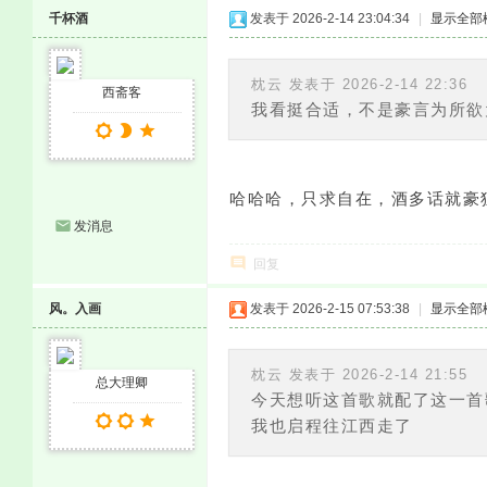
千杯酒
发表于 2026-2-14 23:04:34
|
显示全部
枕云 发表于 2026-2-14 22:36
西斋客
我看挺合适，不是豪言为所欲
哈哈哈，只求自在，酒多话就豪
发消息
回复
风。入画
发表于 2026-2-15 07:53:38
|
显示全部
枕云 发表于 2026-2-14 21:55
总大理卿
今天想听这首歌就配了这一首
我也启程往江西走了