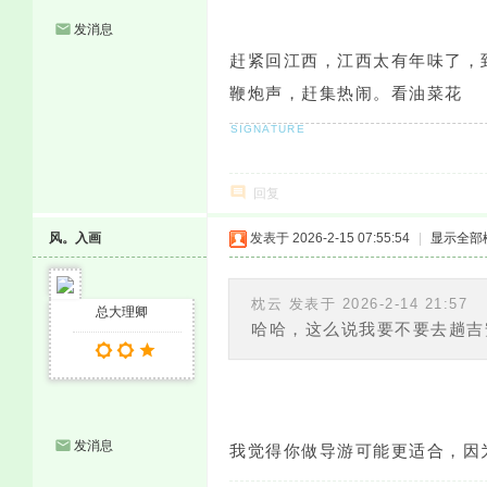
发消息
赶紧回江西，江西太有年味了，
鞭炮声，赶集热闹。看油菜花
回复
风。入画
发表于 2026-2-15 07:55:54
|
显示全部
枕云 发表于 2026-2-14 21:57
总大理卿
哈哈，这么说我要不要去趟吉
发消息
我觉得你做导游可能更适合，因