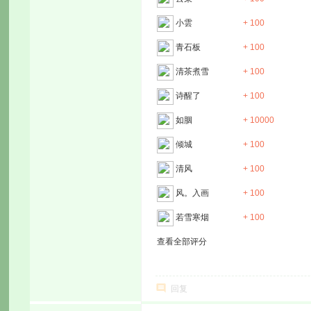
小雲
+ 100
青石板
+ 100
清茶煮雪
+ 100
诗醒了
+ 100
如胭
+ 10000
倾城
+ 100
清风
+ 100
风。入画
+ 100
若雪寒烟
+ 100
查看全部评分
回复