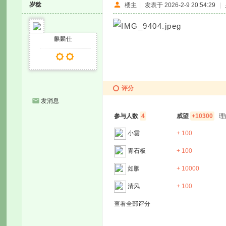
岁稔
楼主
|
发表于 2026-2-9 20:54:29
|
麒麟仕
评分
发消息
参与人数
4
威望
+10300
理
小雲
+ 100
青石板
+ 100
如胭
+ 10000
清风
+ 100
查看全部评分