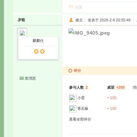
回复
岁稔
楼主
|
发表于 2026-2-9 20:55:48
|
麒麟仕
评分
发消息
参与人数
2
威望
+200
理
小雲
+ 100
青石板
+ 100
查看全部评分