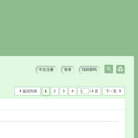
中文注册
登录
找回密码
搜
索
返回列表
1
2
3
4
/ 4 页
下一页