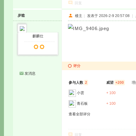
回复
岁稔
楼主
|
发表于 2026-2-9 20:57:08
|
麒麟仕
评分
发消息
参与人数
2
威望
+200
理
小雲
+ 100
青石板
+ 100
查看全部评分
回复