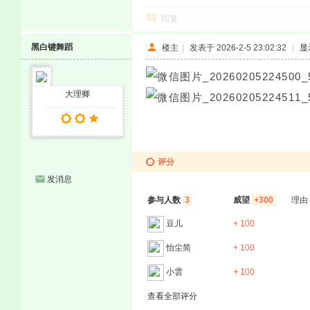
回复
黑白键舞蹈
楼主
|
发表于 2026-2-5 23:02:32
|
显
大理卿
评分
发消息
参与人数
3
威望
+300
理由
豆儿
+ 100
怡尘简
+ 100
小雲
+ 100
查看全部评分