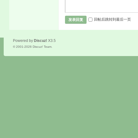
回帖后跳转到最后一页
发表回复
Powered by
Discuz!
X3.5
© 2001-2026
Discuz! Team
.