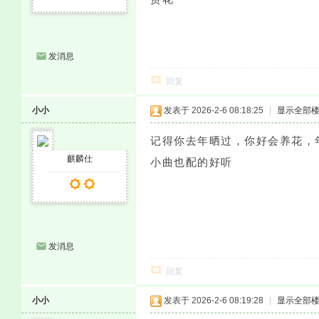
发消息
回复
小小
发表于 2026-2-6 08:18:25
|
显示全部
记得你去年晒过，你好会养花，
麒麟仕
小曲也配的好听
发消息
回复
小小
发表于 2026-2-6 08:19:28
|
显示全部