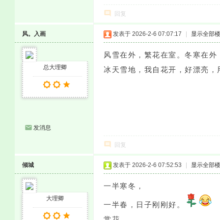
回复
风。入画
发表于 2026-2-6 07:07:17
|
显示全部
风雪在外，繁花在室。冬寒在外
总大理卿
​冰天雪地，我自花开，好漂亮
发消息
回复
倾城
发表于 2026-2-6 07:52:53
|
显示全部
一半寒冬，
大理卿
一半春，日子刚刚好。
赏花