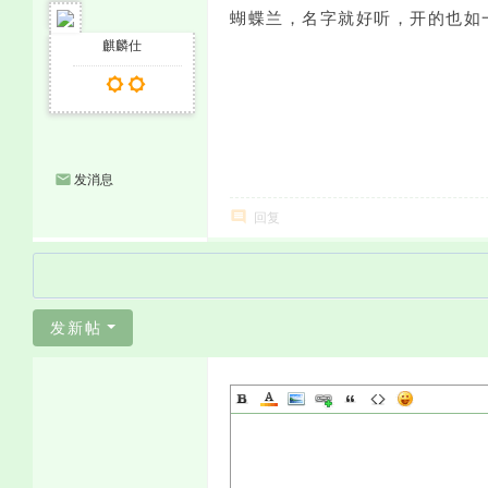
蝴蝶兰，名字就好听，开的也如
麒麟仕
发消息
回复
发新帖