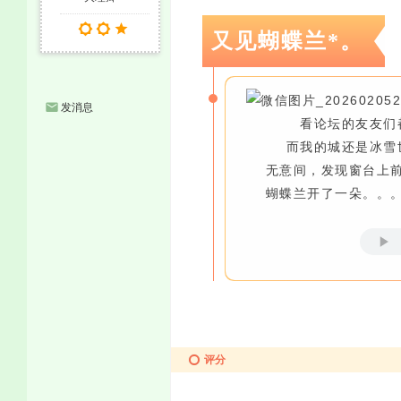
又见蝴蝶兰*。
发消息
看论坛的友友们
而我的城还是冰雪
无意间，发现窗台上
蝴蝶兰开了一朵。。
评分