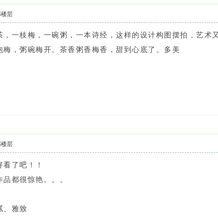
部楼层
茶，一枝梅，一碗粥，一本诗经，这样的设计构图摆拍，艺术
泡梅，粥碗梅开。茶香粥香梅香，甜到心底了。多美
部楼层
好看了吧！！
作品都很惊艳。。。
腻、雅致