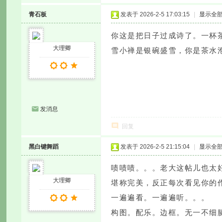
青石板
发表于 2026-2-5 17:03:15
|
显示全
你这是把日子过成诗了。一杯
大理卿
雪小禅是银碗盛雪，你是茶水
发消息
回复
黑白键舞蹈
发表于 2026-2-5 21:15:04
|
显示全
啧啧啧。。。老大这帖儿也太
大理卿
堪称完美，反正每次看见你的
一遍遍看。一遍遍听。。。
构图。配乐。边框。无一不细