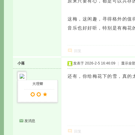
原来只要有心，都是可以共存
这梅，这闲趣，寻得格外的值
音乐也好好听，特别是有梅花
回复
小落
发表于 2026-2-5 16:46:09
|
显示全
还有，你给梅花下的雪，真的
大理卿
发消息
回复