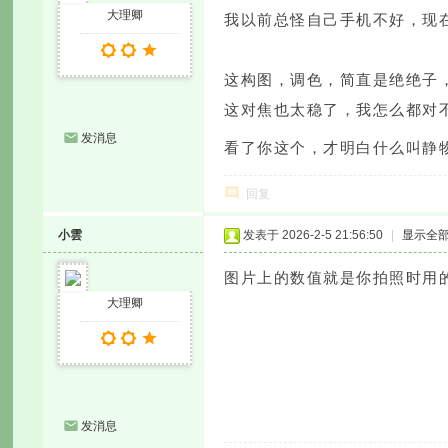
大理卿
我以前总怪自己手机不好，现
这构图，调色，简直是绝绝子
这对焦也太稳了，我怎么都对
发消息
看了你这个，才明白什么叫静
回复
小雲
发表于 2026-2-5 21:56:50
|
显示全
图片上的数值就是你拍照时用
大理卿
发消息