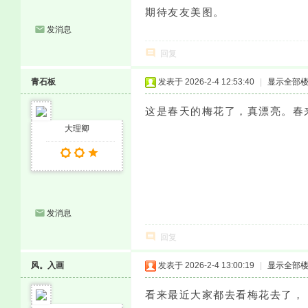
期待友友美图。
发消息
回复
青石板
发表于 2026-2-4 12:53:40
|
显示全部
这是春天的梅花了，真漂亮。春
大理卿
发消息
回复
风。入画
发表于 2026-2-4 13:00:19
|
显示全部
看来最近大家都去看梅花去了，