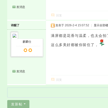
发消息
回复
诗醒了
发表于 2026-2-4 15:07:52
|
显示全部
满屏都是花香与温柔，也太会拍
麒麟仕
这么多美好都被你留住了，
发消息
回复
发新帖