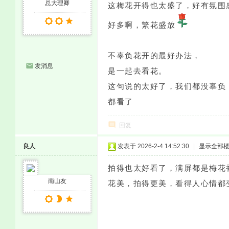
总大理卿
这梅花开得也太盛了，好有氛围
好多啊，繁花盛放
不辜负花开的最好办法，
发消息
是一起去看花。
这句说的太好了，我们都没辜负
都看了
回复
良人
发表于 2026-2-4 14:52:30
|
显示全部
拍得也太好看了，满屏都是梅花
南山友
花美，拍得更美，看得人心情都