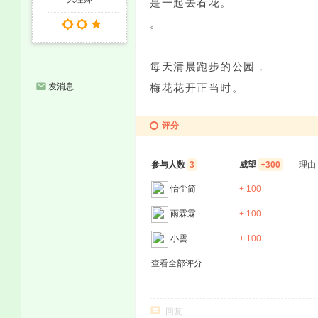
是一起去看花。
。
每天清晨跑步的公园，
发消息
梅花花开正当时。
评分
参与人数
3
威望
+300
理由
怡尘简
+ 100
雨霖霖
+ 100
小雲
+ 100
查看全部评分
回复