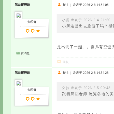
黑白键舞蹈
楼主
|
发表于 2026-2-8 14:54:05
|
小雲 发表于 2026-2-4 21:50
大理卿
小舞这是出去旅游了吗？感觉
是出去了一趟。。雲儿有空也
发消息
回复
黑白键舞蹈
楼主
|
发表于 2026-2-8 14:54:28
|
朵拉 发表于 2026-2-5 09:48
大理卿
跟着舞蹈老师 饱览各地的