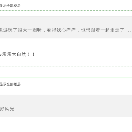
显示全部楼层
游玩了很大一圈呀，看得我心痒痒，也想跟着一起走走了 ...
去亲亲大自然！！
显示全部楼层
美好风光