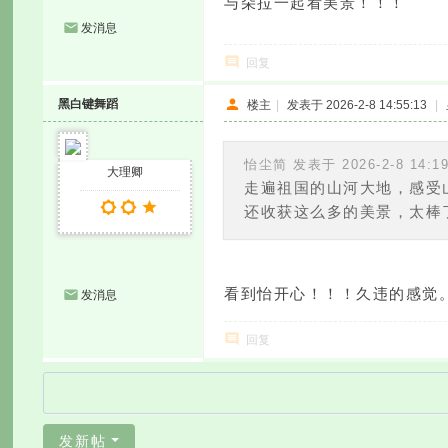
与朵拉一起看美景！！！
发消息
回复
黑白键舞蹈
楼主
|
发表于 2026-2-8 14:55:13
|
怡尘简 发表于 2026-2-8 14:1
大理卿
走遍祖国的山河大地，感受
还收获这么多的美景，太棒了
看到怡开心！！！久违的感觉
发消息
回复
发新帖