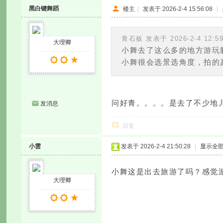
黑白键舞蹈
楼主
|
发表于 2026-2-4 15:56:08
|
青石板 发表于 2026-2-4 12:5
大理卿
小舞去了这么多的地方游玩
小舞很会选景选角度，拍的真好
问好青。。。。是去了不少地
发消息
回复
小雲
发表于 2026-2-4 21:50:28
|
显示全
小舞这是出去旅游了吗？感觉
大理卿