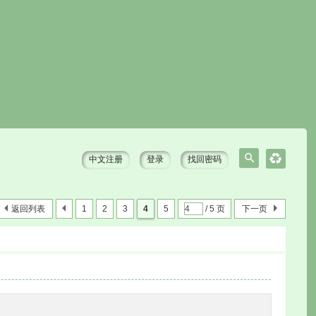
中文注册
登录
找回密码
搜
索
返回列表
1
2
3
4
5
/ 5 页
下一页