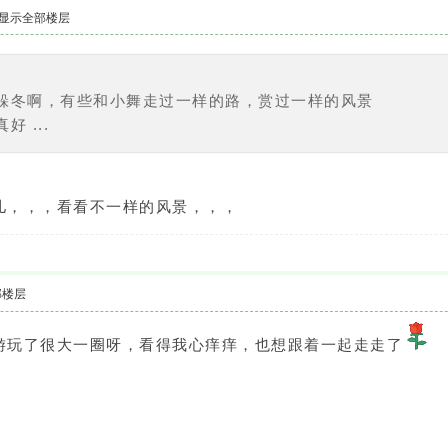
显示全部楼层
9
躲冬啊，有些和小舞走过一样的路，赏过一样的风景
 ...
儿，，，看看不一样的风景，，，
部楼层
游玩了很大一圈呀，看得我心痒痒，也想跟着一起走走了