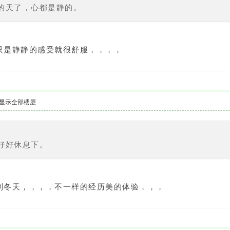
的天了，心都是静的。
只是静静的感受就很舒服，，，，
显示全部楼层
5
好好休息下。
到冬天，，，，不一样的经历美的体验，，，