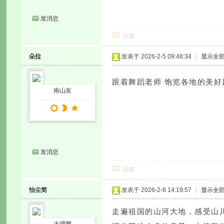
发消息
回复
朵拉
发表于 2026-2-5 09:48:34
|
显示全
跟着舞蹈老师 饱览各地的美好
南山友
发消息
回复
怡尘简
发表于 2026-2-8 14:19:57
|
显示全
走遍祖国的山河大地，感受山