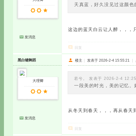
天真蓝，好久没见过这颜色
这边的蓝天白云让人醉，，，
发消息
回复
黑白键舞蹈
楼主
|
发表于 2026-2-4 15:55:21
|
若兮。 发表于 2026-2-4 12:2
大理卿
一段美的时光，美的记忆。
从冬天到春天，，，再从春天
发消息
回复