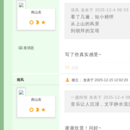
清风 发表于 2025-12-4 09:33
南山友
看了几遍，短小精悍
从上山的风景
到朝拜的宝塔
发消息
写了些真实感受~
回复
南风
楼主
|
发表于 2025-12-15 12:02:20
一盏闲情 发表于 2025-12-4 09
南山友
音乐让人沉浸，文字静水流
谢谢欣赏！问好~