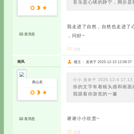
音乐是心绪的静宁，脚步是
我走进了自然，自然也走进了
发消息
，问好~
回复
南风
楼主
|
发表于 2025-12-15 12:08:37
小小 发表于 2025-12-4 17:13
南山友
你的文字有着镜头感和画面
我跟着你游览的一遍
谢谢小小欣赏~
发消息
回复