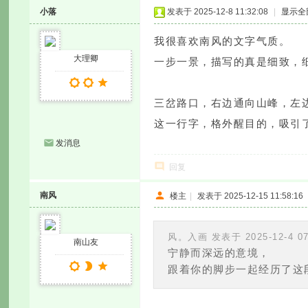
小落
发表于 2025-12-8 11:32:08
|
显示全
我很喜欢南风的文字气质。
大理卿
一步一景，描写的真是细致，
三岔路口，右边通向山峰，左
这一行字，格外醒目的，吸引
发消息
回复
南风
楼主
|
发表于 2025-12-15 11:58:16
风。入画 发表于 2025-12-4 07
南山友
宁静而深远的意境，
跟着你的脚步一起经历了这