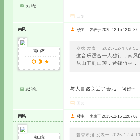
发消息
回复
南风
楼主
|
发表于 2025-12-15 12:05:33
岁稔 发表于 2025-12-4 09:51
南山友
这音乐适合一人独行，南风
从山下到山顶，途径竹林，一
与大自然亲近了会儿，问好~
发消息
回复
南风
楼主
|
发表于 2025-12-15 12:07:07
若雪寒烟 发表于 2025-12-4 10
南山友