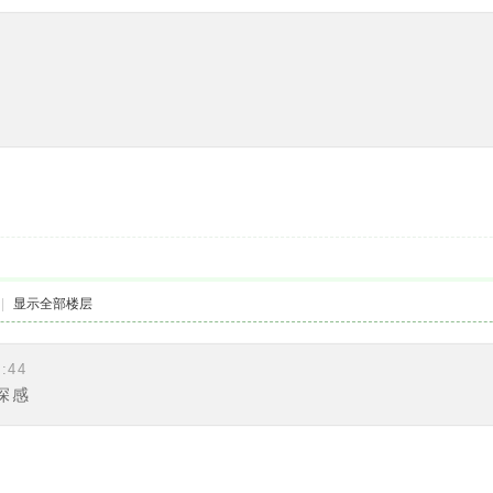
|
显示全部楼层
:44
深感