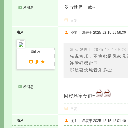
我与世界一体~
发消息
回复
南风
楼主
|
发表于 2025-12-15 11:59:30
清风 发表于 2025-12-4 09:20
南山友
先说音乐，不愧都是风家兄
连爱好都雷同
都是喜欢纯音乐多些
发消息
问好风家哥们~
回复
南风
楼主
|
发表于 2025-12-15 12:01:40