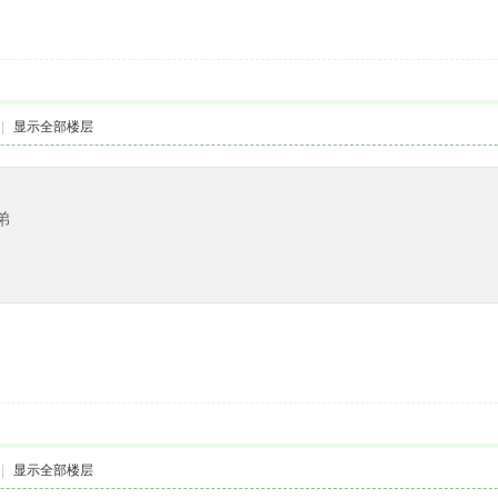
|
显示全部楼层
弟
|
显示全部楼层