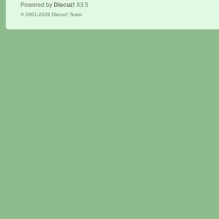
Powered by
Discuz!
X3.5
© 2001-2026
Discuz! Team
.