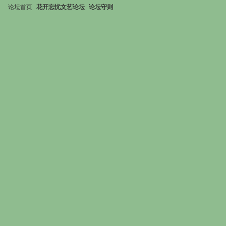
论坛首页
花开忘忧文艺论坛
论坛守则