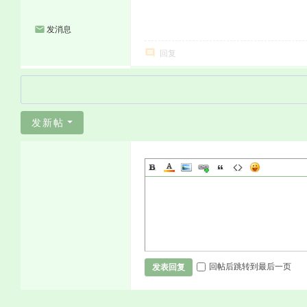
发消息
回复
发新帖
回帖后跳转到最后一页
发表回复