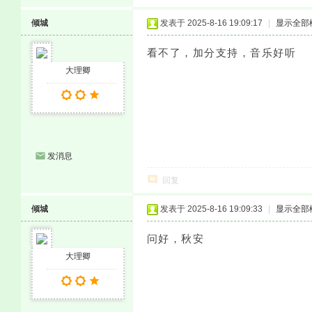
倾城
发表于 2025-8-16 19:09:17
|
显示全部
看不了，加分支持，音乐好听
大理卿
发消息
回复
倾城
发表于 2025-8-16 19:09:33
|
显示全部
问好，秋安
大理卿