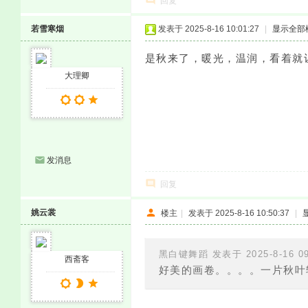
回复
若雪寒烟
发表于 2025-8-16 10:01:27
|
显示全部
是秋来了，暖光，温润，看着就
大理卿
发消息
回复
姚云裳
楼主
|
发表于 2025-8-16 10:50:37
|
黑白键舞蹈 发表于 2025-8-16 09
西斋客
好美的画卷。。。。一片秋叶