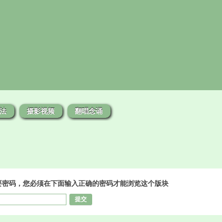
法
摄影视频
翻唱念诵
要密码，您必须在下面输入正确的密码才能浏览这个版块
提交