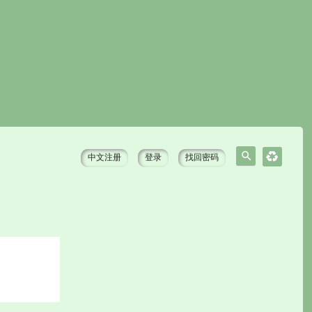
中文注册
登录
找回密码
搜
索