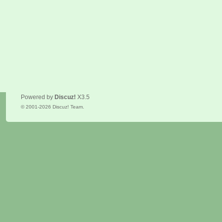
Powered by
Discuz!
X3.5
© 2001-2026
Discuz! Team
.